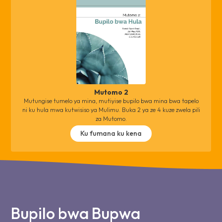
Mutomo 2
Mutungise tumelo ya mina, mutiyise bupilo bwa mina bwa tapelo
ni ku hula mwa kutwisiso ya Mulimu. Buka 2 ya ze 4 kuze zwela pili
za Mutomo.
Ku fumana ku kena
Bupilo bwa Bupwa