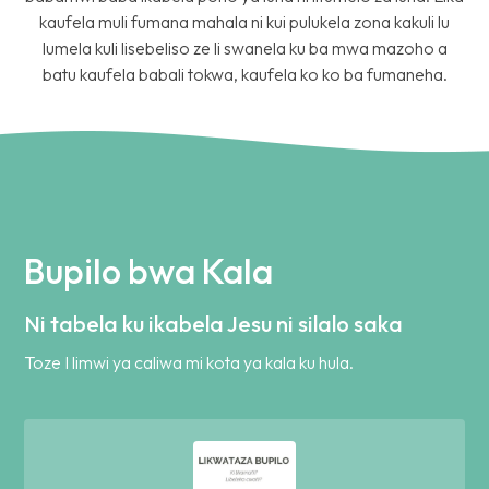
kaufela muli fumana mahala ni kui pulukela zona kakuli lu
lumela kuli lisebeliso ze li swanela ku ba mwa mazoho a
batu kaufela babali tokwa, kaufela ko ko ba fumaneha.
Bupilo bwa Kala
Ni tabela ku ikabela Jesu ni silalo saka
Toze I limwi ya caliwa mi kota ya kala ku hula.