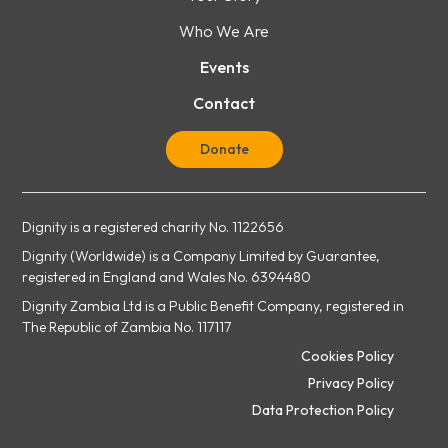
Who We Are
Events
Contact
Donate
Dignity is a registered charity No. 1122656
Dignity (Worldwide) is a Company Limited by Guarantee,
registered in England and Wales No. 6394480
Dignity Zambia Ltd is a Public Benefit Company, registered in
The Republic of Zambia No. 117117
Cookies Policy
Privacy Policy
Data Protection Policy