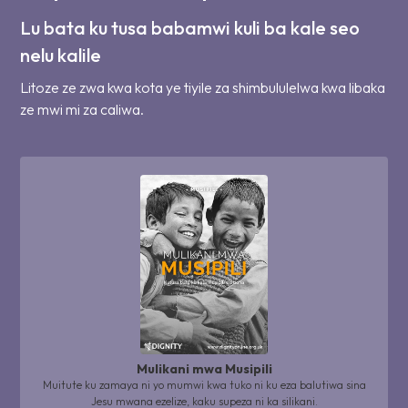
Lu bata ku tusa babamwi kuli ba kale seo
nelu kalile
Litoze ze zwa kwa kota ye tiyile za shimbululelwa kwa libaka
ze mwi mi za caliwa.
Mulikani mwa Musipili
Muitute ku zamaya ni yo mumwi kwa tuko ni ku eza balutiwa sina
Jesu mwana ezelize, kaku supeza ni ka silikani.